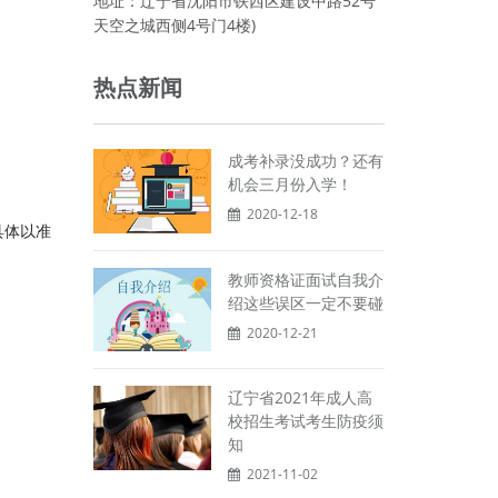
地址：辽宁省沈阳市铁西区建设中路52号
天空之城西侧4号门4楼)
热点新闻
成考补录没成功？还有
机会三月份入学！
2020-12-18
具体以准
教师资格证面试自我介
绍这些误区一定不要碰
2020-12-21
辽宁省2021年成人高
校招生考试考生防疫须
知
2021-11-02