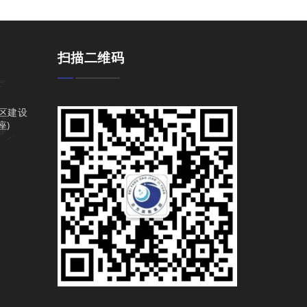
扫描二维码
区建设
座)