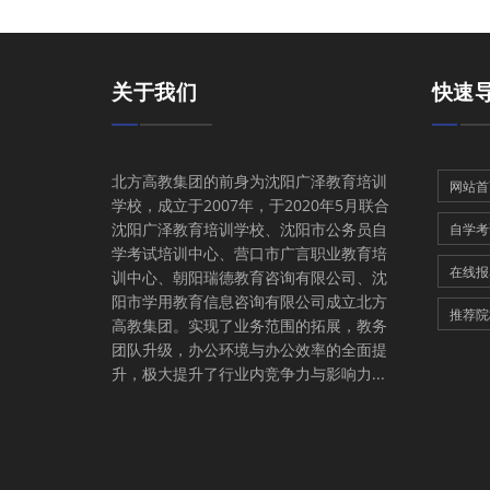
关于我们
快速
北方高教集团的前身为沈阳广泽教育培训
网站首
学校，成立于2007年，于2020年5月联合
沈阳广泽教育培训学校、沈阳市公务员自
自学考
学考试培训中心、营口市广言职业教育培
在线报
训中心、朝阳瑞德教育咨询有限公司、沈
阳市学用教育信息咨询有限公司成立北方
推荐院
高教集团。实现了业务范围的拓展，教务
团队升级，办公环境与办公效率的全面提
升，极大提升了行业内竞争力与影响力...