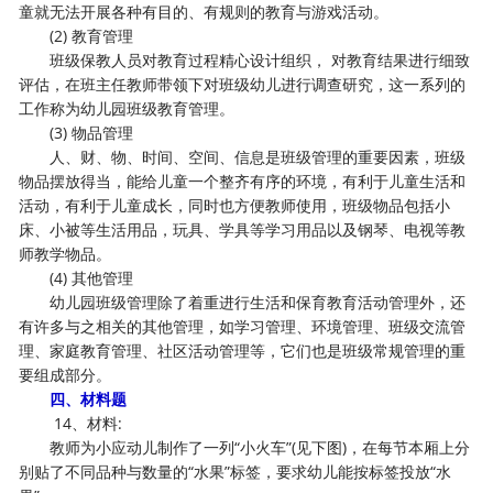
童就无法开展各种有目的、有规则的教育与游戏活动。
(2) 教育管理
班级保教人员对教育过程精心设计组织， 对教育结果进行细致
评估，在班主任教师带领下对班级幼儿进行调查研究，这一系列的
工作称为幼儿园班级教育管理。
(3) 物品管理
人、财、物、时间、空间、信息是班级管理的重要因素，班级
物品摆放得当，能给儿童一个整齐有序的环境，有利于儿童生活和
活动，有利于儿童成长，同时也方便教师使用，班级物品包括小
床、小被等生活用品，玩具、学具等学习用品以及钢琴、电视等教
师教学物品。
(4) 其他管理
幼儿园班级管理除了着重进行生活和保育教育活动管理外，还
有许多与之相关的其他管理，如学习管理、环境管理、班级交流管
理、家庭教育管理、社区活动管理等，它们也是班级常规管理的重
要组成部分。
四、材料题
14、材料:
教师为小应动儿制作了一列“小火车”(见下图)，在每节本厢上分
别贴了不同品种与数量的“水果”标签，要求幼儿能按标签投放“水