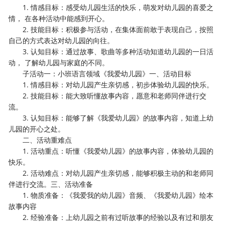
1. 情感目标：感受幼儿园生活的快乐，萌发对幼儿园的喜爱之
情， 在各种活动中能感到开心。
2. 技能目标：积极参与活动，在集体面前敢于表现自己，按照
自己的方式表达对幼儿园的向往。
3. 认知目标：通过故事、歌曲等多种活动知道幼儿园的一日活
动， 了解幼儿园与家庭的不同。
子活动一：小班语言领域《我爱幼儿园》一、活动目标
1. 情感目标：对幼儿园产生亲切感，初步体验幼儿园的快乐。
2. 技能目标：能大致听懂故事内容，愿意和老师同伴进行交
流。
3. 认知目标：能够了解《我爱幼儿园》的故事内容，知道上幼
儿园的开心之处。
二、活动重难点
1. 活动重点：听懂《我爱幼儿园》的故事内容，体验幼儿园的
快乐。
2. 活动难点：对幼儿园产生亲切感，能够积极主动的和老师同
伴进行交流。三、活动准备
1. 物质准备：《我爱我的幼儿园》音频、《我爱幼儿园》绘本
故事内容
2. 经验准备：上幼儿园之前有过听故事的经验以及有过和朋友