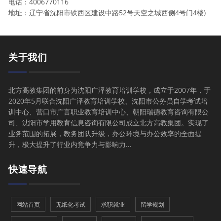
电话：4006770116
地址：辽宁省沈阳市铁西区建设中路52号天空之城西侧4号门4楼)
关于我们
北方高教集团的前身为沈阳广泽教育培训学校，成立于2007年，于
2020年5月联合沈阳广泽教育培训学校、沈阳市公务员自学考试培
训中心、营口市广言职业教育培训中心、朝阳瑞德教育咨询有限公
司、沈阳市学用教育信息咨询有限公司成立北方高教集团。实现了
业务范围的拓展，教务团队升级，办公环境与办公效率的全面提
升，极大提升了行业内竞争力与影响力...
快速导航
网站首页
无纸化考试
求职就业
留学规划