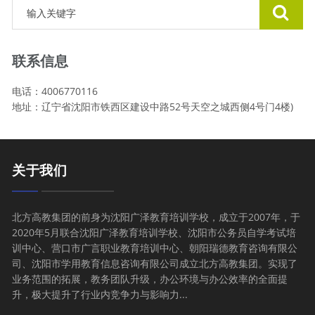
联系信息
电话：4006770116
地址：辽宁省沈阳市铁西区建设中路52号天空之城西侧4号门4楼)
关于我们
北方高教集团的前身为沈阳广泽教育培训学校，成立于2007年，于
2020年5月联合沈阳广泽教育培训学校、沈阳市公务员自学考试培
训中心、营口市广言职业教育培训中心、朝阳瑞德教育咨询有限公
司、沈阳市学用教育信息咨询有限公司成立北方高教集团。实现了
业务范围的拓展，教务团队升级，办公环境与办公效率的全面提
升，极大提升了行业内竞争力与影响力...