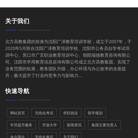
关于我们
北方高教集团的前身为沈阳广泽教育培训学校，成立于2007年，于
2020年5月联合沈阳广泽教育培训学校、沈阳市公务员自学考试培
训中心、营口市广言职业教育培训中心、朝阳瑞德教育咨询有限公
司、沈阳市学用教育信息咨询有限公司成立北方高教集团。实现了
业务范围的拓展，教务团队升级，办公环境与办公效率的全面提
升，极大提升了行业内竞争力与影响力...
快速导航
网站首页
无纸化考试
求职就业
留学规划
学历提升服务
开放大学
新闻资讯
集团主要负责人
央企国企
无纸化考试
关于我们