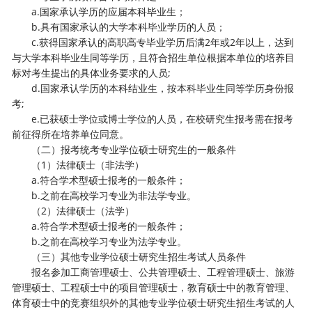
a.国家承认学历的应届本科毕业生；
b.具有国家承认的大学本科毕业学历的人员；
c.获得国家承认的高职高专毕业学历后满2年或2年以上，达到
与大学本科毕业生同等学历，且符合招生单位根据本单位的培养目
标对考生提出的具体业务要求的人员;
d.国家承认学历的本科结业生，按本科毕业生同等学历身份报
考;
e.已获硕士学位或博士学位的人员，在校研究生报考需在报考
前征得所在培养单位同意。
（二）报考统考专业学位硕士研究生的一般条件
（1）法律硕士（非法学）
a.符合学术型硕士报考的一般条件；
b.之前在高校学习专业为非法学专业。
（2）法律硕士（法学）
a.符合学术型硕士报考的一般条件；
b.之前在高校学习专业为法学专业。
（三）其他专业学位硕士研究生招生考试人员条件
报名参加工商管理硕士、公共管理硕士、工程管理硕士、旅游
管理硕士、工程硕士中的项目管理硕士，教育硕士中的教育管理、
体育硕士中的竞赛组织外的其他专业学位硕士研究生招生考试的人