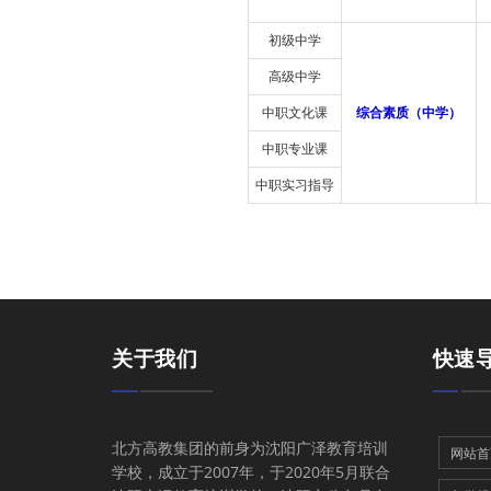
初级中学
高级中学
中职文化课
综合素质（中学）
中职专业课
中职实习指导
关于我们
快速
北方高教集团的前身为沈阳广泽教育培训
网站首
学校，成立于2007年，于2020年5月联合