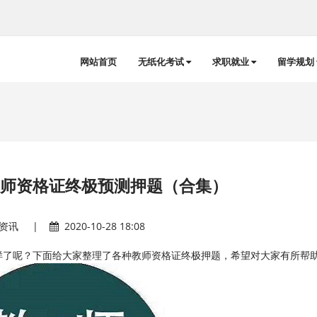
网站首页
无纸化考试
求职就业
留学规划
年教师资格证终极预测押题（合集）
资讯
|
2020-10-28 18:08
了呢？下面给大家整理了各种教师资格证终极押题，希望对大家有所帮