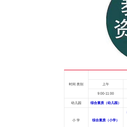
时间 类别
上午
9:00-11:00
幼儿园
综合素质（幼儿园）
小 学
综合素质（小学）