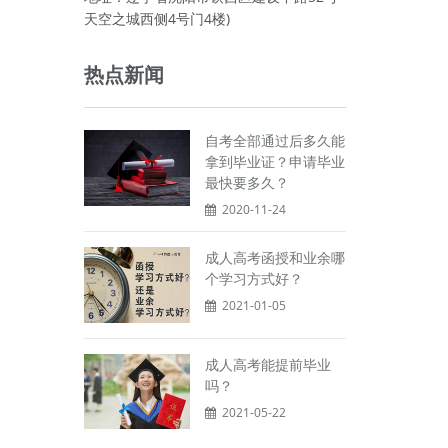
天空之城西侧4号门4楼)
热点新闻
自考全部通过后多久能
拿到毕业证？申请毕业
最快要多久？
2020-11-24
成人高考函授和业余哪
个学习方式好？
2021-01-05
成人高考能提前毕业
吗？
2021-05-22