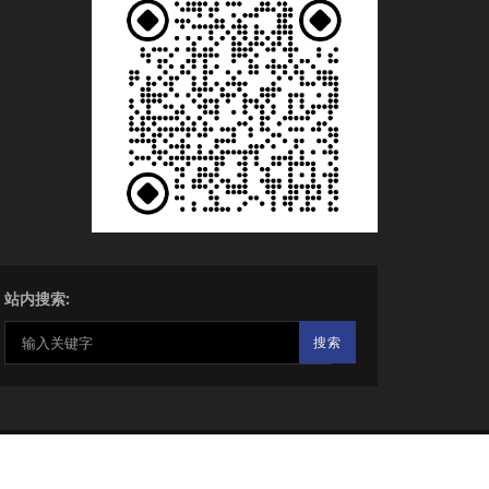
站内搜索:
P备20008125号-1