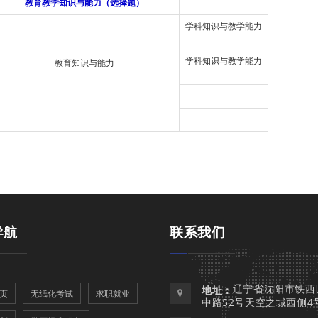
教育教学知识与能力（选择题）
学科知识与教学能力
学科知识与教学能力
教育知识与能力
导航
联系我们
辽宁省沈阳市铁西
地址：
页
无纸化考试
求职就业
中路52号天空之城西侧4号