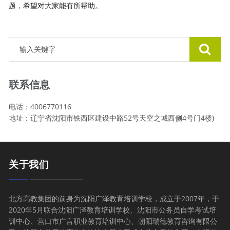
题，希望对大家能有所帮助。
联系信息
电话：4006770116
地址：辽宁省沈阳市铁西区建设中路52号天空之城西侧4号门4楼)
关于我们
北方高教集团的前身为沈阳广泽教育培训学校，成立于2007年，于
2020年5月联合沈阳广泽教育培训学校、沈阳市公务员自学考试培
训中心、营口市广言职业教育培训中心、朝阳瑞德教育咨询有限公